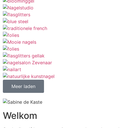
Meer laden
Welkom