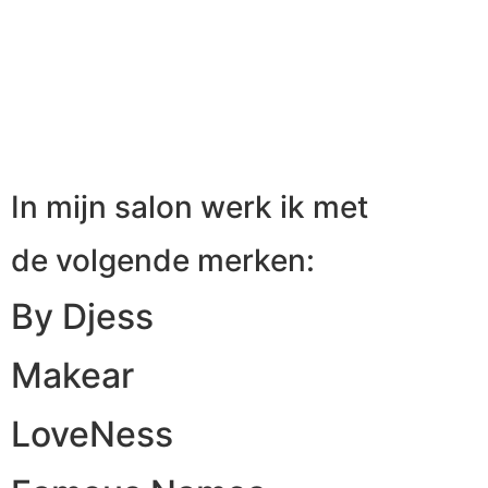
In mijn salon werk ik met
de volgende merken:
By Djess
Makear
LoveNess