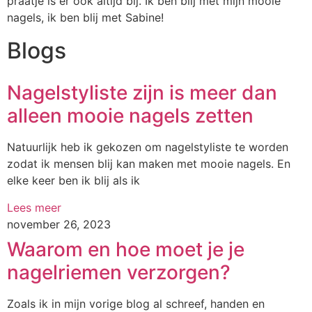
praatje is er ook altijd bij. Ik ben blij met mijn mooie
nagels, ik ben blij met Sabine!
Blogs
Nagelstyliste zijn is meer dan
alleen mooie nagels zetten
Natuurlijk heb ik gekozen om nagelstyliste te worden
zodat ik mensen blij kan maken met mooie nagels. En
elke keer ben ik blij als ik
Lees meer
november 26, 2023
Waarom en hoe moet je je
nagelriemen verzorgen?
Zoals ik in mijn vorige blog al schreef, handen en