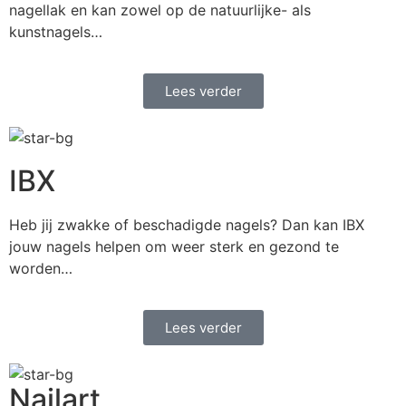
nagellak en kan zowel op de natuurlijke- als
kunstnagels…
Lees verder
IBX
Heb jij zwakke of beschadigde nagels? Dan kan IBX
jouw nagels helpen om weer sterk en gezond te
worden…
Lees verder
Nailart